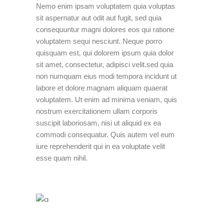
Nemo enim ipsam voluptatem quia voluptas
sit aspernatur aut odit aut fugit, sed quia
consequuntur magni dolores eos qui ratione
voluptatem sequi nesciunt. Neque porro
quisquam est, qui dolorem ipsum quia dolor
sit amet, consectetur, adipisci velit.sed quia
non numquam eius modi tempora incidunt ut
labore et dolore magnam aliquam quaerat
voluptatem. Ut enim ad minima veniam, quis
nostrum exercitationem ullam corporis
suscipit laboriosam, nisi ut aliquid ex ea
commodi consequatur. Quis autem vel eum
iure reprehenderit qui in ea voluptate velit
esse quam nihil.