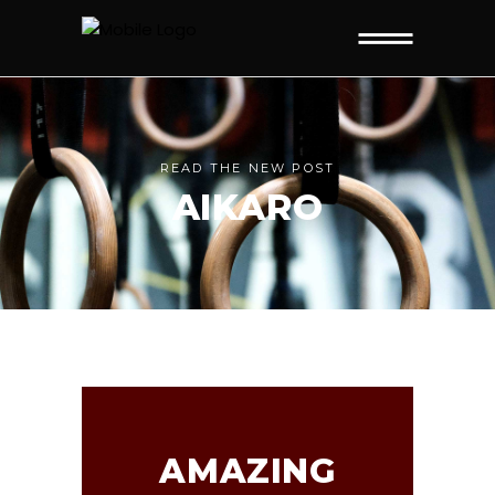
READ THE NEW POST
AIKARO
AMAZING