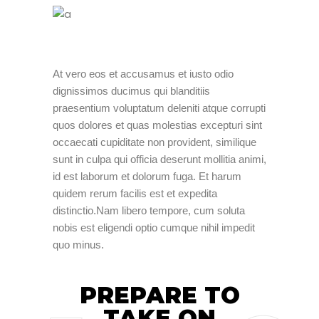
At vero eos et accusamus et iusto odio
dignissimos ducimus qui blanditiis
praesentium voluptatum deleniti atque corrupti
quos dolores et quas molestias excepturi sint
occaecati cupiditate non provident, similique
sunt in culpa qui officia deserunt mollitia animi,
id est laborum et dolorum fuga. Et harum
quidem rerum facilis est et expedita
distinctio.Nam libero tempore, cum soluta
nobis est eligendi optio cumque nihil impedit
quo minus.
PREPARE TO
TAKE ON