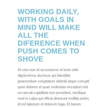
WORKING DAILY,
WITH GOALS IN
MIND WILL MAKE
ALL THE
DIFERENCE WHEN
PUSH COMES TO
SHOVE
At vero eos et accusamus et iusto odio
dignissimos ducimus qui blanditiis
praesentium voluptatum deleniti atque corrupti
quos dolores et quas molestias excepturi sint
occaecati cupiditate non provident, similique
sunt in culpa qui officia deserunt mollitia animi,
id est laborum et dolorum fuga. Et harum