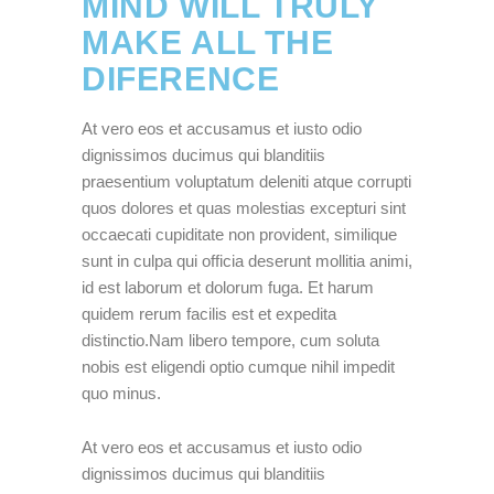
MIND WILL TRULY
MAKE ALL THE
DIFERENCE
At vero eos et accusamus et iusto odio
dignissimos ducimus qui blanditiis
praesentium voluptatum deleniti atque corrupti
quos dolores et quas molestias excepturi sint
occaecati cupiditate non provident, similique
sunt in culpa qui officia deserunt mollitia animi,
id est laborum et dolorum fuga. Et harum
quidem rerum facilis est et expedita
distinctio.Nam libero tempore, cum soluta
nobis est eligendi optio cumque nihil impedit
quo minus.
At vero eos et accusamus et iusto odio
dignissimos ducimus qui blanditiis