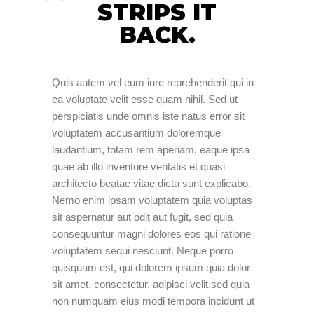
STRIPS IT
BACK.
Quis autem vel eum iure reprehenderit qui in
ea voluptate velit esse quam nihil. Sed ut
perspiciatis unde omnis iste natus error sit
voluptatem accusantium doloremque
laudantium, totam rem aperiam, eaque ipsa
quae ab illo inventore veritatis et quasi
architecto beatae vitae dicta sunt explicabo.
Nemo enim ipsam voluptatem quia voluptas
sit aspernatur aut odit aut fugit, sed quia
consequuntur magni dolores eos qui ratione
voluptatem sequi nesciunt. Neque porro
quisquam est, qui dolorem ipsum quia dolor
sit amet, consectetur, adipisci velit.sed quia
non numquam eius modi tempora incidunt ut