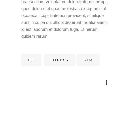
praesentium voluptatum deleniti atque corrupti
quos dolores et quas molestias excepturi sint
occaecati cupiditate non provident, similique
sunt in culpa qui officia deserunt mollitia animi,
id est laborum et dolorum fuga. Et harum
quidem rerum.
FIT
FITNESS
GYM