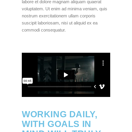
labore et dolore magnam aliquam quaerat
voluptatem. Ut enim ad minima veniam, quis
nostrum exercitationem ullam corporis
suscipit laboriosam, nisi ut aliquid ex ea
commodi consequatur.
WORKING DAILY,
WITH GOALS IN