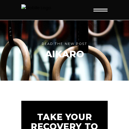
READ THE NEW POST
AIKARO
TAKE YOUR
RECOVERY TO