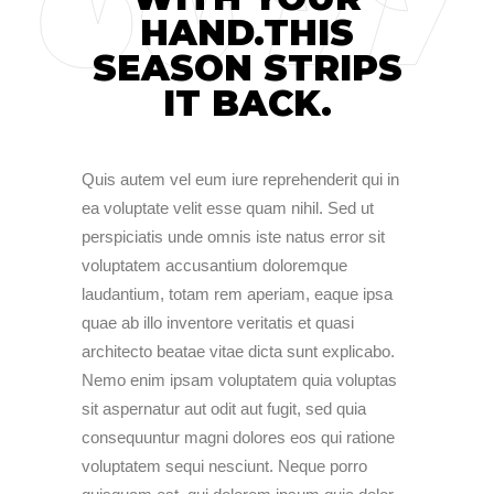
HAND.THIS
SEASON STRIPS
IT BACK.
Quis autem vel eum iure reprehenderit qui in
ea voluptate velit esse quam nihil. Sed ut
perspiciatis unde omnis iste natus error sit
voluptatem accusantium doloremque
laudantium, totam rem aperiam, eaque ipsa
quae ab illo inventore veritatis et quasi
architecto beatae vitae dicta sunt explicabo.
Nemo enim ipsam voluptatem quia voluptas
sit aspernatur aut odit aut fugit, sed quia
consequuntur magni dolores eos qui ratione
voluptatem sequi nesciunt. Neque porro