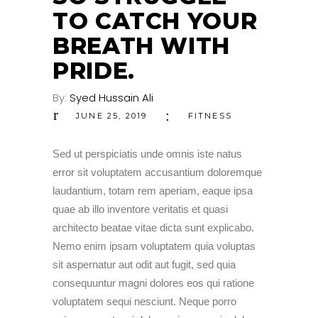
TO CATCH YOUR
BREATH WITH
PRIDE.
By:
Syed Hussain Ali
JUNE 25, 2019
FITNESS
Sed ut perspiciatis unde omnis iste natus
error sit voluptatem accusantium doloremque
laudantium, totam rem aperiam, eaque ipsa
quae ab illo inventore veritatis et quasi
architecto beatae vitae dicta sunt explicabo.
Nemo enim ipsam voluptatem quia voluptas
sit aspernatur aut odit aut fugit, sed quia
consequuntur magni dolores eos qui ratione
voluptatem sequi nesciunt. Neque porro