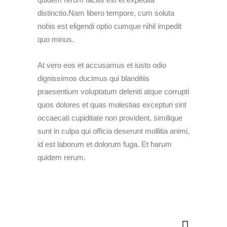
distinctio.Nam libero tempore, cum soluta
nobis est eligendi optio cumque nihil impedit
quo minus.
At vero eos et accusamus et iusto odio
dignissimos ducimus qui blanditiis
praesentium voluptatum deleniti atque corrupti
quos dolores et quas molestias excepturi sint
occaecati cupiditate non provident, similique
sunt in culpa qui officia deserunt mollitia animi,
id est laborum et dolorum fuga. Et harum
quidem rerum.