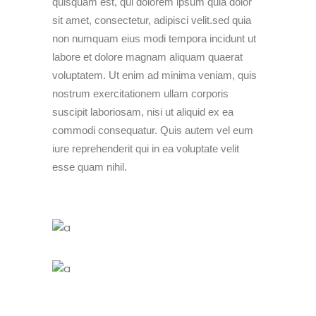
quisquam est, qui dolorem ipsum quia dolor
sit amet, consectetur, adipisci velit.sed quia
non numquam eius modi tempora incidunt ut
labore et dolore magnam aliquam quaerat
voluptatem. Ut enim ad minima veniam, quis
nostrum exercitationem ullam corporis
suscipit laboriosam, nisi ut aliquid ex ea
commodi consequatur. Quis autem vel eum
iure reprehenderit qui in ea voluptate velit
esse quam nihil.