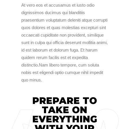
At vero eos et accusamus et iusto odio
dignissimos ducimus qui blanditiis
praesentium voluptatum deleniti atque corrupti
quos dolores et quas molestias excepturi sint
occaecati cupiditate non provident, similique
sunt in culpa qui officia deserunt mollitia animi,
id est laborum et dolorum fuga. Et harum
quidem rerum facilis est et expedita
distinctio.Nam libero tempore, cum soluta
nobis est eligendi optio cumque nihil impedit
quo minus.
PREPARE TO
TAKE ON
EVERYTHING
WITH YOUR