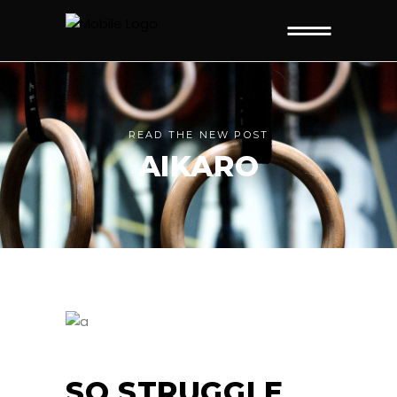
READ THE NEW POST
AIKARO
SO STRUGGLE