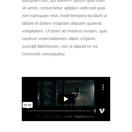
quisquam est, qui dolorem ipsum quia dolor
sit amet, consectetur, adipisci velit.sed quia
non numquam eius modi tempora incidunt ut
labore et dolore magnam aliquam quaerat
voluptatem. Ut enim ad minima veniam, quis
nostrum exercitationem ullam corporis
suscipit laboriosam, nisi ut aliquid ex ea
commodi consequatur.