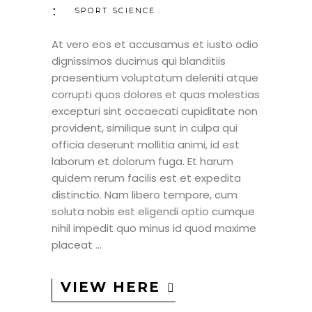
SPORT SCIENCE
At vero eos et accusamus et iusto odio
dignissimos ducimus qui blanditiis
praesentium voluptatum deleniti atque
corrupti quos dolores et quas molestias
excepturi sint occaecati cupiditate non
provident, similique sunt in culpa qui
officia deserunt mollitia animi, id est
laborum et dolorum fuga. Et harum
quidem rerum facilis est et expedita
distinctio. Nam libero tempore, cum
soluta nobis est eligendi optio cumque
nihil impedit quo minus id quod maxime
placeat
VIEW HERE