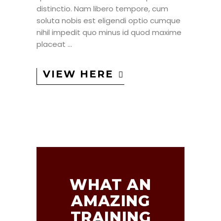
distinctio. Nam libero tempore, cum
soluta nobis est eligendi optio cumque
nihil impedit quo minus id quod maxime
placeat
VIEW HERE
WHAT AN
AMAZING
TRAINING