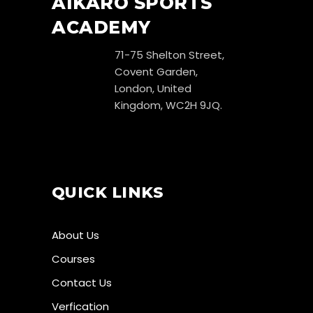
AIKARO SPORTS
ACADEMY
71-75 Shelton Street,
Covent Garden,
London, United
Kingdom, WC2H 9JQ.
QUICK LINKS
About Us
Courses
Contact Us
Verfication