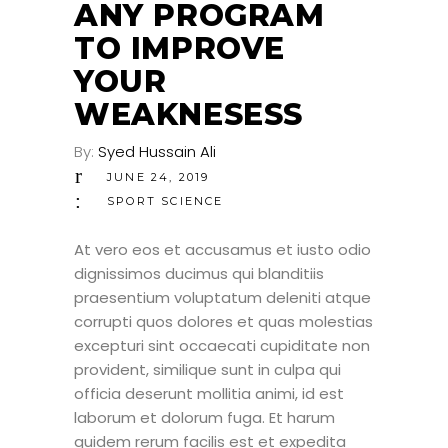
ANY PROGRAM
TO IMPROVE
YOUR
WEAKNESESS
By:
Syed Hussain Ali
JUNE 24, 2019
SPORT SCIENCE
At vero eos et accusamus et iusto odio
dignissimos ducimus qui blanditiis
praesentium voluptatum deleniti atque
corrupti quos dolores et quas molestias
excepturi sint occaecati cupiditate non
provident, similique sunt in culpa qui
officia deserunt mollitia animi, id est
laborum et dolorum fuga. Et harum
quidem rerum facilis est et expedita