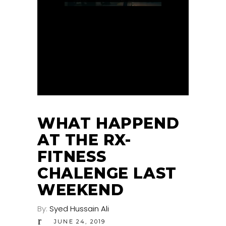
WHAT HAPPEND
AT THE RX-
FITNESS
CHALENGE LAST
WEEKEND
By:
Syed Hussain Ali
JUNE 24, 2019