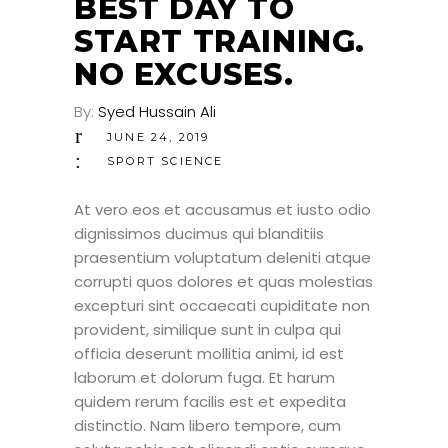
BEST DAY TO
START TRAINING.
NO EXCUSES.
By:
Syed Hussain Ali
JUNE 24, 2019
SPORT SCIENCE
At vero eos et accusamus et iusto odio
dignissimos ducimus qui blanditiis
praesentium voluptatum deleniti atque
corrupti quos dolores et quas molestias
excepturi sint occaecati cupiditate non
provident, similique sunt in culpa qui
officia deserunt mollitia animi, id est
laborum et dolorum fuga. Et harum
quidem rerum facilis est et expedita
distinctio. Nam libero tempore, cum