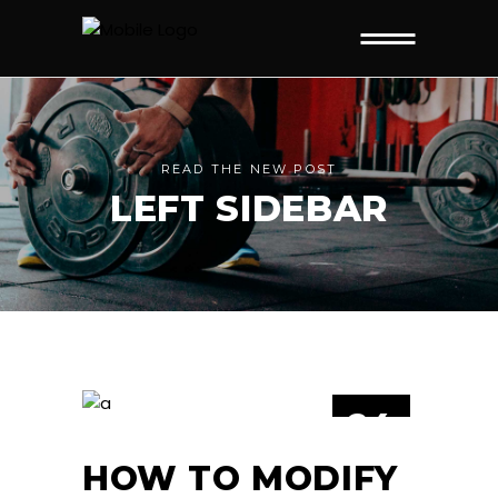
READ THE NEW POST
LEFT SIDEBAR
24
JUN
HOW TO MODIFY